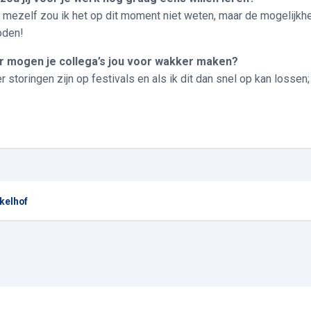
 mezelf zou ik het op dit moment niet weten, maar de mogelijkhei
oden!
ar mogen je collega’s jou vo
er storingen zijn op festivals en als ik dit dan snel op kan lossen;
kelhof