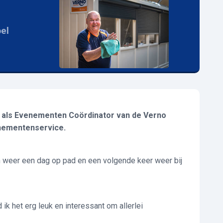
oel
, als Evenementen Coördinator van de Verno
enementenservice.
n weer een dag op pad en een volgende keer weer bij
an je baan?
 ik het erg leuk en interessant om allerlei