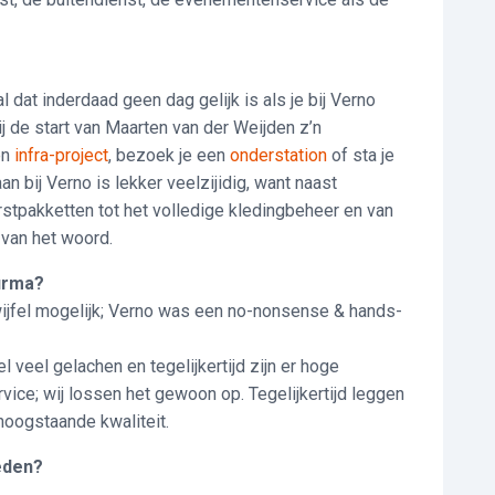
l dat inderdaad geen dag gelijk is als je bij Verno
j de start van Maarten van der Weijden z’n
en
infra-project
, bezoek je een
onderstation
of sta je
an bij Verno is lekker veelzijidig, want naast
stpakketten tot het volledige kledingbeheer en van
 van het woord.
firma?
ijfel mogelijk; Verno was een no-nonsense & hands-
l veel gelachen en tegelijkertijd zijn er hoge
vice; wij lossen het gewoon op. Tegelijkertijd leggen
hoogstaande kwaliteit.
eden?