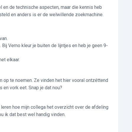
el en de technische aspecten, maar die kennis heb
 gesteld en anders is er de welwillende zoekmachine.
van.
 Bij Verno kleur je buiten de lijntjes en heb je geen 9-
et elkaar.
 om op te noemen. Ze vinden het hier vooral ontzéttend
s en vork eet. Snap je dat nou?
leren hoe mijn collega het overzicht over de afdeling
zou ik dat best wel handig vinden.