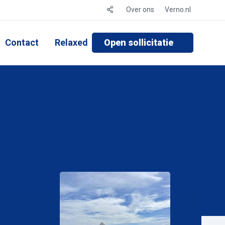
Over ons
Verno.nl
Contact
Relaxed
Open sollicitatie