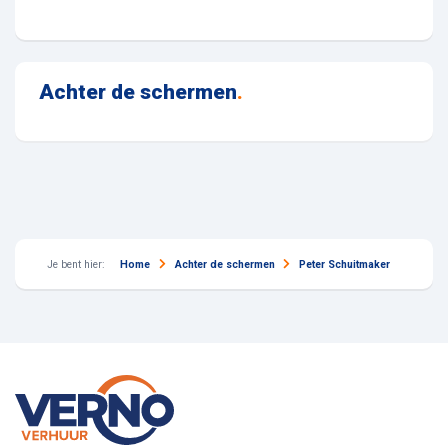
Achter de schermen
.
Je bent hier:
Home
Achter de schermen
Peter Schuitmaker