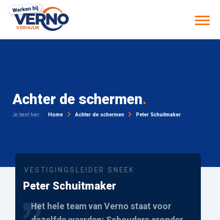
Achter de schermen
.
Je bent hier:
Home
Achter de schermen
Peter Schuitmaker
VESTIGINGSLEIDER SNEEK
Peter Schuitmaker
Het hele team van Verno staat voor