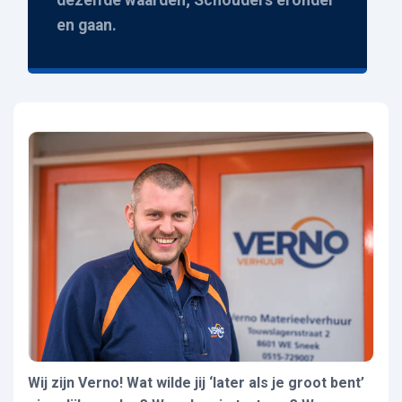
dezelfde waarden; Schouders eronder
en gaan.
Wij zijn Verno! Wat wilde jij ‘later als je groot bent’