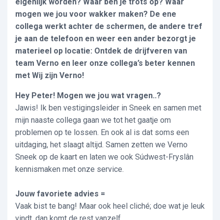
eigenlijk worden? Waar ben je trots op? Waar
mogen we jou voor wakker maken? De ene
collega werkt achter de schermen, de andere tref
je aan de telefoon en weer een ander bezorgt je
materieel op locatie: Ontdek de drijfveren van
team Verno en leer onze collega’s beter kennen
met Wij zijn Verno!
Hey Peter! Mogen we jou wat vragen..?
Jawis! Ik ben vestigingsleider in Sneek en samen met
mijn naaste collega gaan we tot het gaatje om
problemen op te lossen. En ook al is dat soms een
uitdaging, het slaagt altijd. Samen zetten we Verno
Sneek op de kaart en laten we ook Súdwest-Fryslân
kennismaken met onze service.
Jouw favoriete advies =
Vaak bist te bang! Maar ook heel cliché; doe wat je leuk
vindt, dan komt de rest vanzelf.