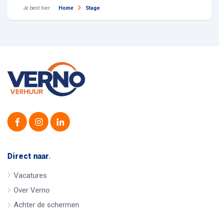
Je bent hier:
Home
Stage
Direct naar
.
Vacatures
Over Verno
Achter de schermen