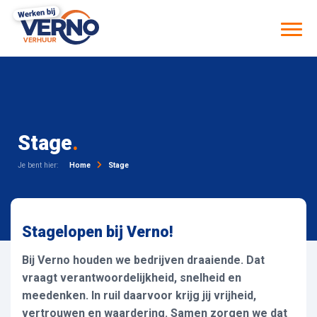
Stage
.
Je bent hier:
Home
Stage
Stagelopen bij Verno!
Bij Verno houden we bedrijven draaiende. Dat
vraagt verantwoordelijkheid, snelheid en
meedenken. In ruil daarvoor krijg jij vrijheid,
vertrouwen en waardering. Samen zorgen we dat