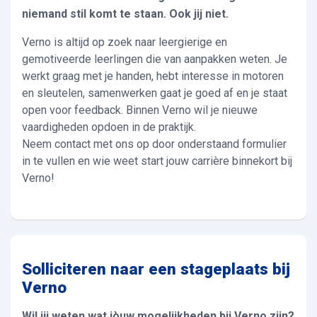
niemand stil komt te staan. Ook jij niet.
Verno is altijd op zoek naar leergierige en
gemotiveerde leerlingen die van aanpakken weten. Je
werkt graag met je handen, hebt interesse in motoren
en sleutelen, samenwerken gaat je goed af en je staat
open voor feedback. Binnen Verno wil je nieuwe
vaardigheden opdoen in de praktijk.
Neem contact met ons op door onderstaand formulier
in te vullen en wie weet start jouw carrière binnekort bij
Verno!
Solliciteren naar een stageplaats bij
Verno
Wil jij weten wat jòuw mogelijkheden bij Verno zijn?