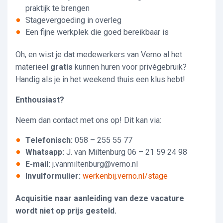
praktijk te brengen
Stagevergoeding in overleg
Een fijne werkplek die goed bereikbaar is
Oh, en wist je dat medewerkers van Verno al het
materieel
gratis
kunnen huren voor privégebruik?
Handig als je in het weekend thuis een klus hebt!
Enthousiast?
Neem dan contact met ons op! Dit kan via:
Telefonisch:
058 – 255 55 77
Whatsapp:
J. van Miltenburg 06 – 21 59 24 98
E-mail:
j.vanmiltenburg@verno.nl
Invulformulier:
werkenbij.verno.nl/stage
Acquisitie naar aanleiding van deze vacature
wordt niet op prijs gesteld.